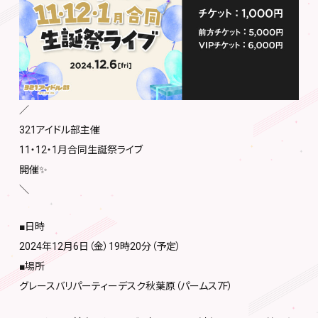
／
321アイドル部主催
11・12・1月合同生誕祭ライブ
開催✨
＼
■日時
2024年12月6日（金）19時20分（予定）
■場所
グレースバリパーティーデスク秋葉原（パームス7F）