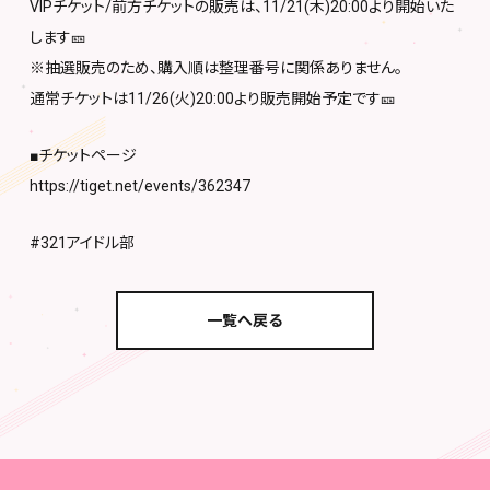
VIPチケット/前方チケットの販売は、11/21(木)20:00より開始いた
します🎫
※抽選販売のため、購入順は整理番号に関係ありません。
通常チケットは11/26(火)20:00より販売開始予定です🎫
■チケットページ
https://tiget.net/events/362347
#321アイドル部
一覧へ戻る