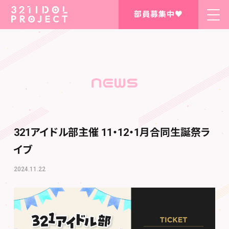
部員募集中♥
321アイドル部主催 11・12・1月合同生誕祭ラ
イブ
2024.11.22