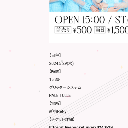
【日程】
2024.5.29(水)
【時間】
15:30-
グリッターシステム
PALE TULLE
【場所】
新宿ReNy
【チケット詳細】
https://t.livepocket.jp/e/20240529