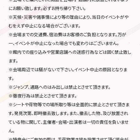
にお願い致します。必ずお持ち帰り下さい。
※天候・災害や諸事情により等の理由により、当日のイベントがや
むをえず中止になる場合がございます。
※会場までの交通費、宿泊費はお客様のご負担となります。万が
一、イベントが中止になった場合でも変わりはございません。
※館内での座り込みや営業店舗への迷惑行為などは固く禁止致し
ます。
※会場周辺では騒がないで下さい。イベント中止の原因となりま
す。
※ジャンプ、通路へのはみ出しは禁止とさせて頂きます。
※徹夜行為は禁止とさせて頂きます。
※シートや荷物等での場所取り等は全面的に禁止とさせて頂きま
す。発見次第、即時撤去致します。また、撤去した物、及び放置され
ている物に関して、主催者・会場・出演者は一切の責任を負いませ
ん。
※特典会にご参加の際は、手荷物置き場を設置させて頂く場合が