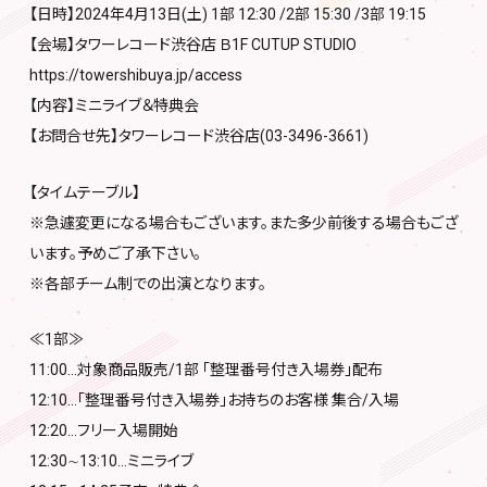
【日時】2024年4月13日(土) 1部 12:30 /2部 15:30 /3部 19:15
【会場】タワーレコード渋谷店 Ｂ1F CUTUP STUDIO
https://towershibuya.jp/access
【内容】ミニライブ＆特典会
【お問合せ先】タワーレコード渋谷店(03-3496-3661)
【タイムテーブル】
※急遽変更になる場合もございます。また多少前後する場合もござ
います。予めご了承下さい。
※各部チーム制での出演となります。
≪1部≫
11:00…対象商品販売/1部 「整理番号付き入場券」配布
12:10…「整理番号付き入場券」お持ちのお客様 集合/入場
12:20…フリー入場開始
12:30∼13:10…ミニライブ