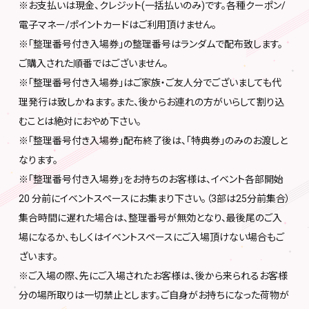
※お支払いは現金、クレジット(一括払いのみ)です。各種クーポン/
電子マネー/ポイントカードはご利用頂けません。
※「整理番号付き入場券」の整理番号はランダムで配布致します。
ご購入された順番ではございません。
※「整理番号付き入場券」はご家族・ご友人分でございましても代
理発行は致しかねます。また、後からお連れの方がいらして割り込
むことは絶対におやめ下さい。
※「整理番号付き入場券」配布終了後は、「特典券」のみのお渡しと
なります。
※「整理番号付き入場券」をお持ちのお客様は、イベント各部開始
20 分前にイベントスペースにお集まり下さい。（3部は25分前集合）
集合時間に遅れた場合は、整理番号が無効となり、最後尾のご入
場になるか、もしくはイベントスペースにご入場頂けない場合もご
ざいます。
※ご入場の際、先にご入場されたお客様は、後から来られるお客様
分の場所取りは一切禁止とします。ご自身がお持ちになった荷物が