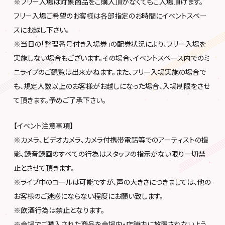
※フリー入場は対象商品をご購入頂かなくてもご入場頂けます。
フリー入場ご希望のお客様は各部指定のお時間にイベントスペー
スにお越し下さい。
※当日の「整理番号付き入場券」の配券状況により、フリー入場を
実施しない場合もございます。その場合、イベントスペース内でのミ
ニライブのご観覧は出来かねます。また、フリー入場実施の場合で
も、規定人数以上のお客様がお越しになった場合、入場制限をさせ
て頂きます。予めご了承下さい。
【イベント注意事項】
※カメラ、ビデオカメラ、カメラ付携帯電話等でのアーティストの撮
影、録音録画のすべての行為はスタッフの指示がない限り一切禁
止とさせて頂きます。
※ライブ中のコールは可能ですが、声の大きさにつきましては、他の
お客様のご迷惑にならない程度にお願い致します。
※飲酒行為は禁止となります。
※会場でご購入された商品を会場内・店舗内に放置されないよう